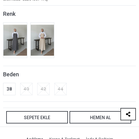
Renk
Beden
38
40
42
44
SEPETE EKLE
HEMEN AL