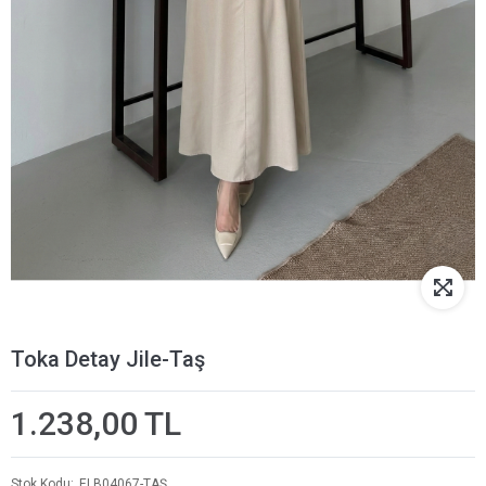
Toka Detay Jile-Taş
1.238,00 TL
Stok Kodu
ELB04067-TAŞ