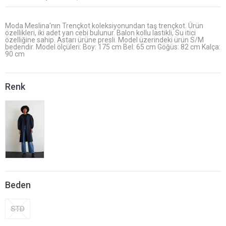
Moda Meslina'nın Trençkot koleksiyonundan taş trençkot. Ürün
özellikleri, iki adet yan cebi bulunur. Balon kollu lastikli, Su itici
özelliğine sahip. Astarı ürüne presli. Model üzerindeki ürün S/M
bedendir. Model ölçüleri: Boy: 175 cm Bel: 65 cm Göğüs: 82 cm Kalça:
90 cm
Renk
Beden
STD