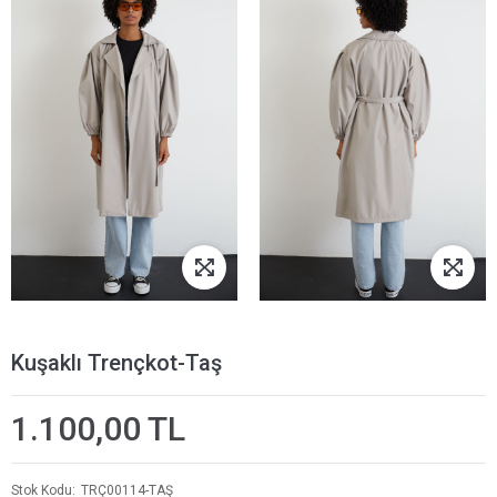
Kuşaklı Trençkot-Taş
1.100,00 TL
Stok Kodu
TRÇ00114-TAŞ