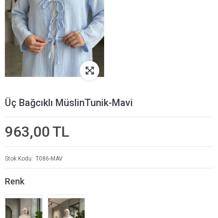
Üç Bağcıklı MüslinTunik-Mavi
963,00 TL
Stok Kodu
T086-MAV
Renk