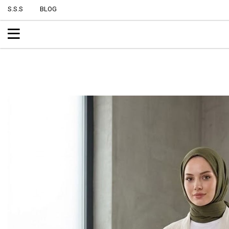
S.S.S
BLOG