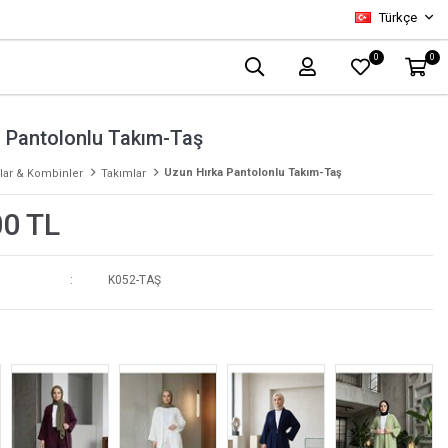
Türkçe
0
0
 Pantolonlu Takım-Taş
Uzun Hırka Pantolonlu Takım-Taş
lar & Kombinler
Takımlar
00 TL
K052-TAŞ