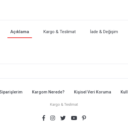
Açıklama
Kargo & Teslimat
İade & Değişim
Siparişlerim
Kargom Nerede?
Kişisel Veri Koruma
Kul
Kargo & Teslimat