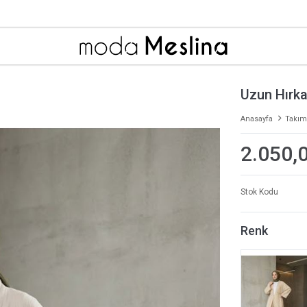
Uzun Hırka
Anasayfa
Takım
2.050,
Stok Kodu
Renk