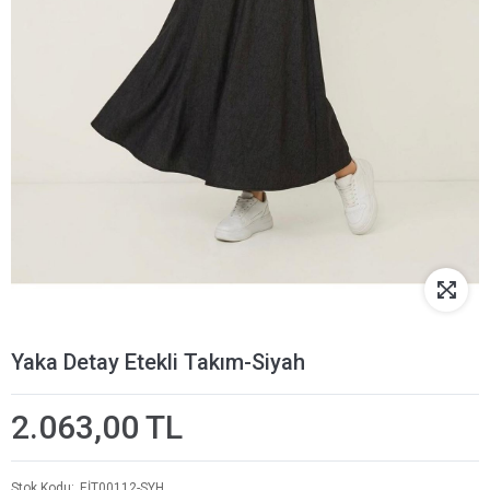
Yaka Detay Etekli Takım-Siyah
2.063,00 TL
Stok Kodu
EİT00112-SYH