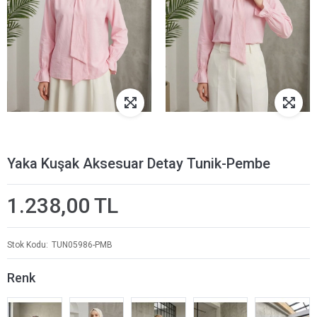
Yaka Kuşak Aksesuar Detay Tunik-Pembe
1.238,00 TL
Stok Kodu
TUN05986-PMB
Renk