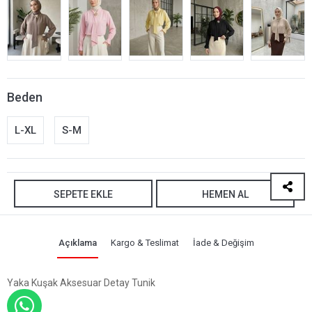
Beden
L-XL
S-M
SEPETE EKLE
HEMEN AL
Açıklama
Kargo & Teslimat
İade & Değişim
Yaka Kuşak Aksesuar Detay Tunik
WHATSAPP İLE SİPARİŞ VER