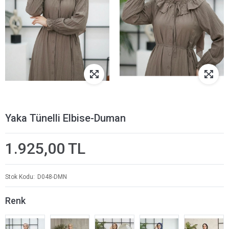
Yaka Tünelli Elbise-Duman
1.925,00 TL
Stok Kodu
D048-DMN
Renk