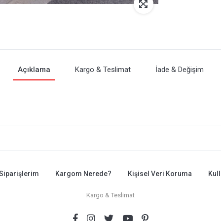
Açıklama
Kargo & Teslimat
İade & Değişim
Siparişlerim
Kargom Nerede?
Kişisel Veri Koruma
Kul
Kargo & Teslimat