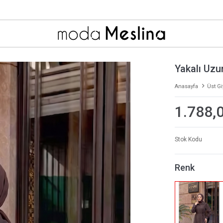
Yakalı Uzu
Anasayfa
Üst G
1.788,
Stok Kodu
Renk