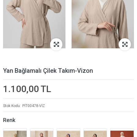
Yan Bağlamalı Çilek Takım-Vizon
1.100,00 TL
Stok Kodu
PİT00478-VİZ
Renk