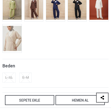
Beden
L-XL
S-M
SEPETE EKLE
HEMEN AL