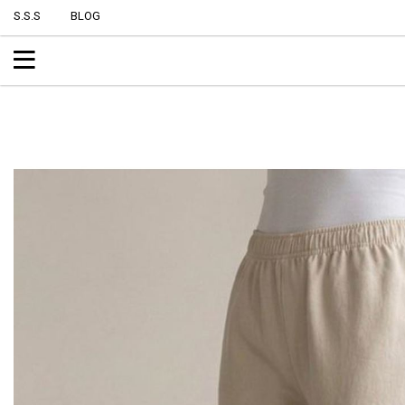
S.S.S
BLOG