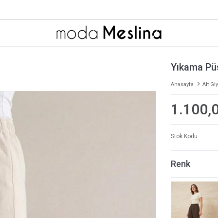
Yıkama Pü
Anasayfa
Alt Gi
1.100,
Stok Kodu
Renk