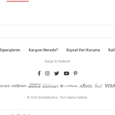
Siparişlerim
Kargom Nerede?
Kişisel Veri Koruma
Kul
Kargo & Teslimat
© 2026 ModaMeslina - Tüm Hakları Saklıdır.