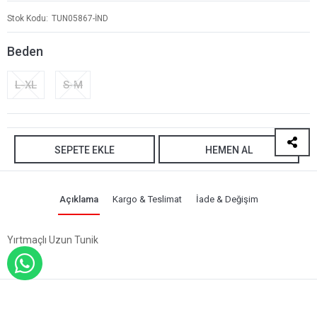
Stok Kodu
TUN05867-İND
Beden
L-XL
S-M
SEPETE EKLE
HEMEN AL
Açıklama
Kargo & Teslimat
İade & Değişim
Yırtmaçlı Uzun Tunik
WHATSAPP İLE SİPARİŞ VER