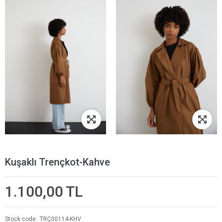
Kuşaklı Trençkot-Kahve
1.100,00 TL
Stock code
TRÇ00114-KHV