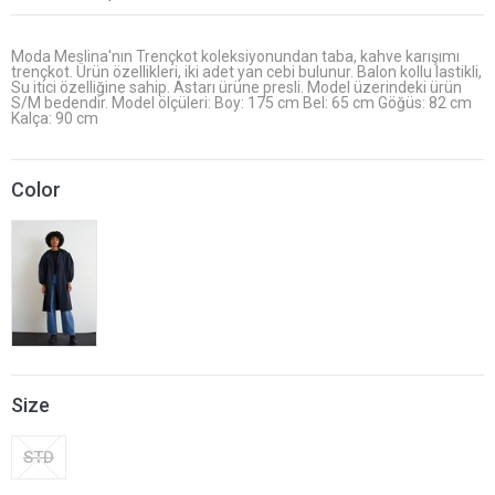
Moda Meslina'nın Trençkot koleksiyonundan taba, kahve karışımı
trençkot. Ürün özellikleri, iki adet yan cebi bulunur. Balon kollu lastikli,
Su itici özelliğine sahip. Astarı ürüne presli. Model üzerindeki ürün
S/M bedendir. Model ölçüleri: Boy: 175 cm Bel: 65 cm Göğüs: 82 cm
Kalça: 90 cm
Color
Size
STD