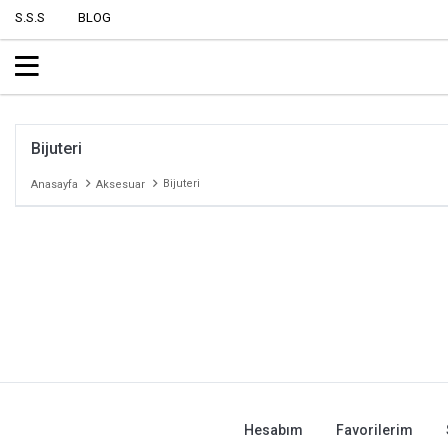
S.S.S
BLOG
Bijuteri
Bijuteri
Anasayfa
Aksesuar
Hesabım
Favorilerim