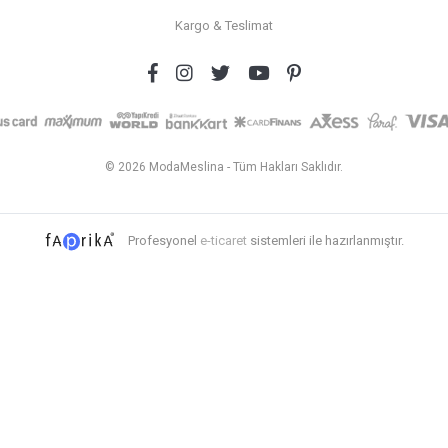
Kargo & Teslimat
© 2026 ModaMeslina - Tüm Hakları Saklıdır.
Profesyonel
e-ticaret
sistemleri ile hazırlanmıştır.