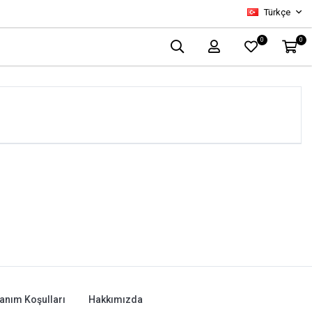
Türkçe
0
0
lanım Koşulları
Hakkımızda