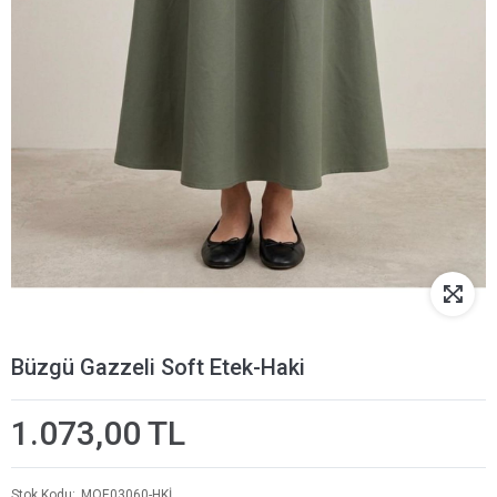
Büzgü Gazzeli Soft Etek-Haki
1.073,00 TL
Stok Kodu
MOE03060-HKİ