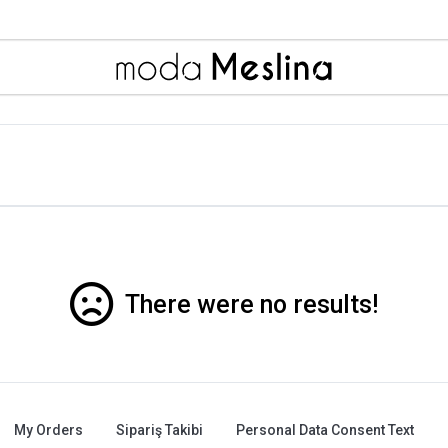
There were no results!
My Orders
Sipariş Takibi
Personal Data Consent Text