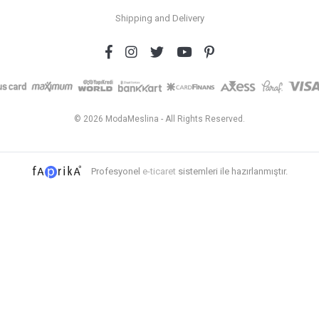
Shipping and Delivery
© 2026 ModaMeslina - All Rights Reserved.
Profesyonel
e-ticaret
sistemleri ile hazırlanmıştır.