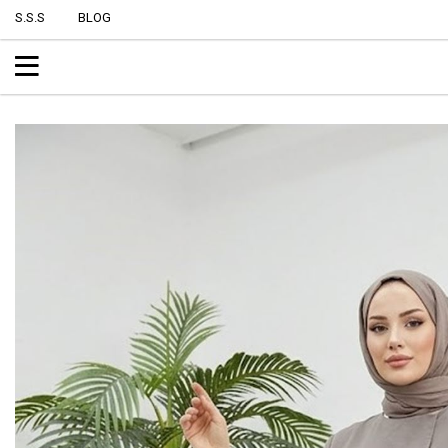
S.S.S
BLOG