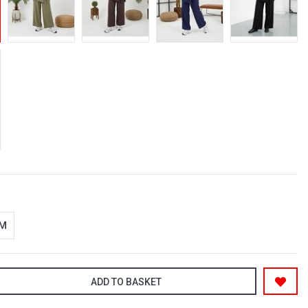
-M
ADD TO BASKET