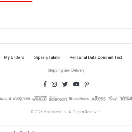
My Orders
Sipariş Takibi
Personal Data Consent Text
Shipping and Delivery
© 2026 ModaMeslina - All Rights Reserved.