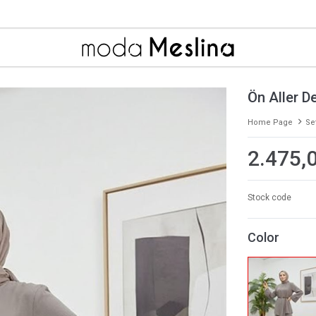
Ön Aller 
Home Page
Se
2.475,
Stock code
Color