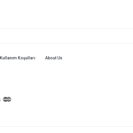
Kullanım Koşulları
About Us