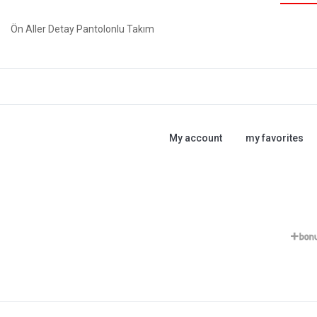
Ön Aller Detay Pantolonlu Takım
My account
my favorites