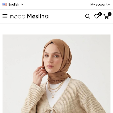
English
My account
0
0