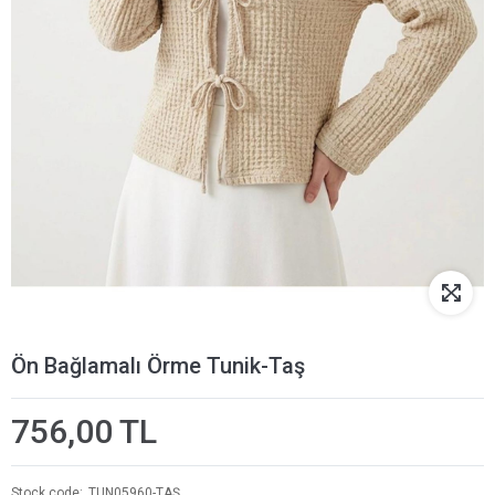
Ön Bağlamalı Örme Tunik-Taş
756,00 TL
Stock code
TUN05960-TAŞ