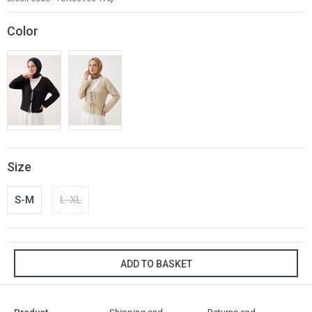
Color
Size
S-M
L-XL
ADD TO BASKET