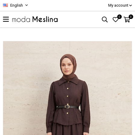
English
My account
0
0