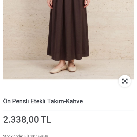
Ön Pensli Etekli Takım-Kahve
2.338,00 TL
Stock code
EİT00116-KHV