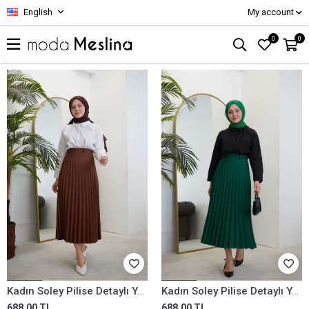
English
My account
0
0
Kadın Soley Pilise Detaylı Yazlık Uzun Tesettür Etek-Kahve
Kadın Soley Pilise Detaylı Yazlık Uzun Tesettür Etek-Zümrüt Yeşili
688.00 TL
688.00 TL