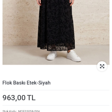
Flok Baskı Etek-Siyah
963,00 TL
Stok Kodu
MOE03058-SYH