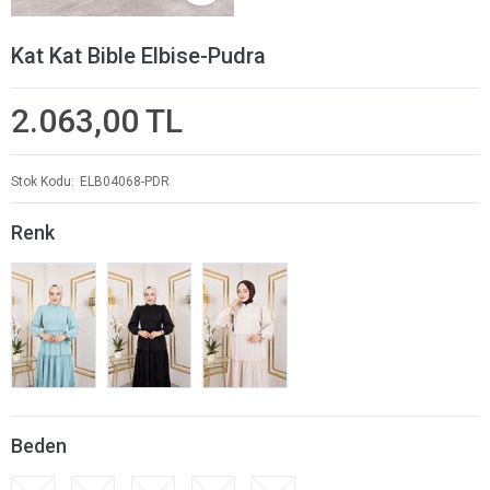
Kat Kat Bible Elbise-Pudra
2.063,00 TL
Stok Kodu
ELB04068-PDR
Renk
Beden