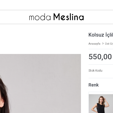
Kolsuz İçl
Anasayfa
Üst G
550,00
Stok Kodu
Renk