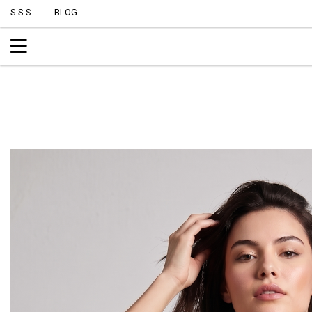
S.S.S
BLOG