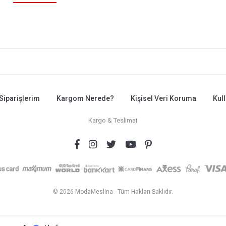
Siparişlerim
Kargom Nerede?
Kişisel Veri Koruma
Kul
Kargo & Teslimat
© 2026 ModaMeslina - Tüm Hakları Saklıdır.