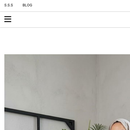
S.S.S
BLOG