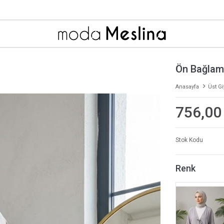
Ön Bağlam
Anasayfa
Üst G
756,00
Stok Kodu
Renk