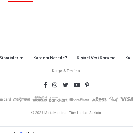
Siparişlerim
Kargom Nerede?
Kişisel Veri Koruma
Kul
Kargo & Teslimat
© 2026 ModaMeslina - Tüm Hakları Saklıdır.