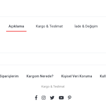
Açıklama
Kargo & Teslimat
İade & Değişim
Siparişlerim
Kargom Nerede?
Kişisel Veri Koruma
Kul
Kargo & Teslimat