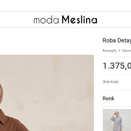
Roba Detay
Anasayfa
Takım
1.375,
Stok Kodu
Renk