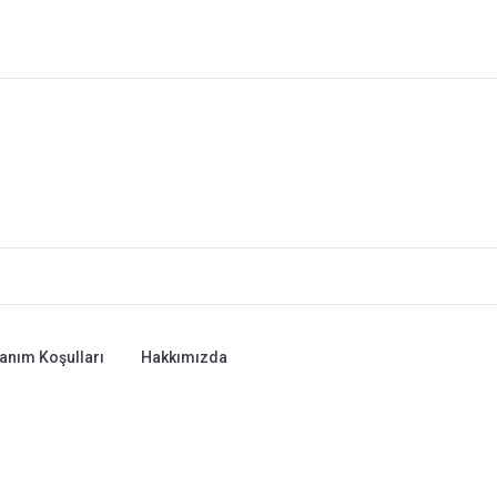
lanım Koşulları
Hakkımızda