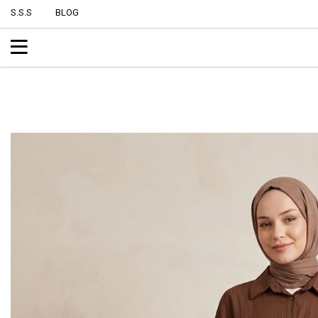
S.S.S
BLOG