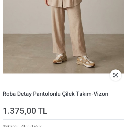
Roba Detay Pantolonlu Çilek Takım-Vizon
1.375,00 TL
Stok Kodu
PİT00517-VİZ