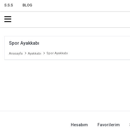
S.S.S
BLOG
Spor Ayakkabı
Spor Ayakkabı
Anasayfa
Ayakkabı
Hesabım
Favorilerim