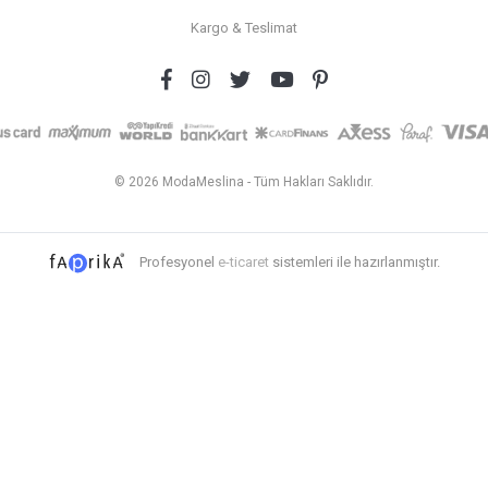
Kargo & Teslimat
© 2026 ModaMeslina - Tüm Hakları Saklıdır.
Profesyonel
e-ticaret
sistemleri ile hazırlanmıştır.