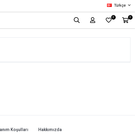
Türkçe
0
0
lanım Koşulları
Hakkımızda