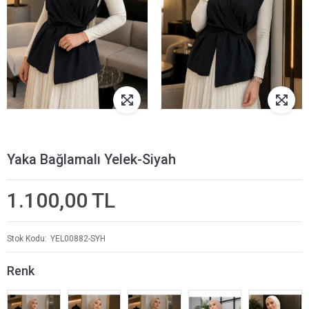
Yaka Bağlamalı Yelek-Siyah
1.100,00 TL
Stok Kodu
YEL00882-SYH
Renk