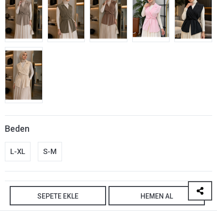
Beden
L-XL
S-M
SEPETE EKLE
HEMEN AL