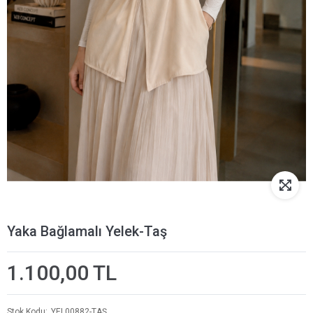
Yaka Bağlamalı Yelek-Taş
1.100,00 TL
Stok Kodu
YEL00882-TAŞ