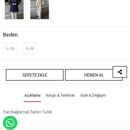
Beden
L-XL
S-M
SEPETE EKLE
HEMEN AL
Açıklama
Kargo & Teslimat
İade & Değişim
Yan Bağlamalı Saten Tunik
WHATSAPP İLE SİPARİŞ VER