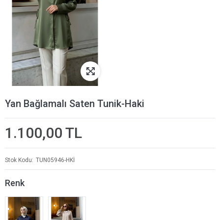
Yan Bağlamalı Saten Tunik-Haki
1.100,00 TL
Stok Kodu
TUN05946-HKİ
Renk