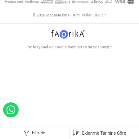
© 2026 ModaMeslina - Tüm Hakları Saklıdır.
Profesyonel
e-ticaret
sistemleri ile hazırlanmıştır.
WHATSAPP İLE SİPARİŞ VER
Filtrele