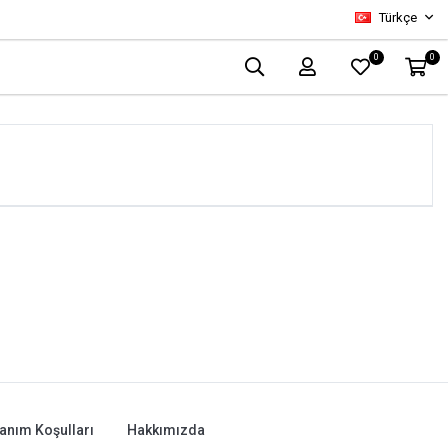
Türkçe
0
0
lanım Koşulları
Hakkımızda