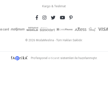
Kargo & Teslimat
© 2026 ModaMeslina - Tüm Hakları Saklıdır.
Profesyonel
e-ticaret
sistemleri ile hazırlanmıştır.