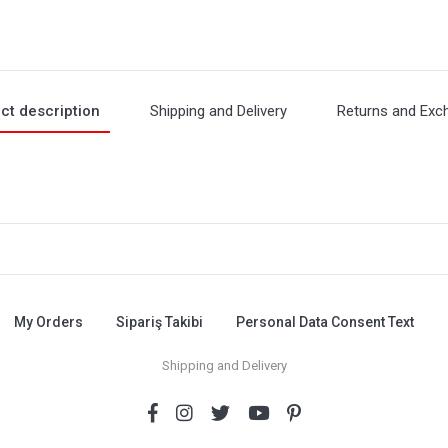
ct description
Shipping and Delivery
Returns and Exc
My Orders
Sipariş Takibi
Personal Data Consent Text
Shipping and Delivery