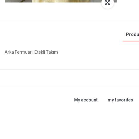
Produ
Arka Fermuarlı Etekli Takım
My account
my favorites