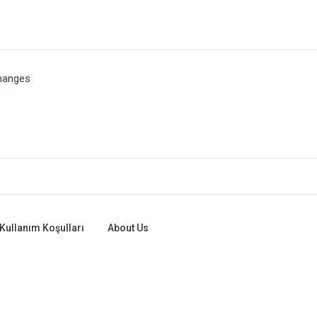
hanges
Kullanım Koşulları
About Us