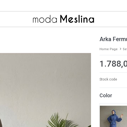
Arka Fermu
Home Page
Se
1.788,
Stock code
Color