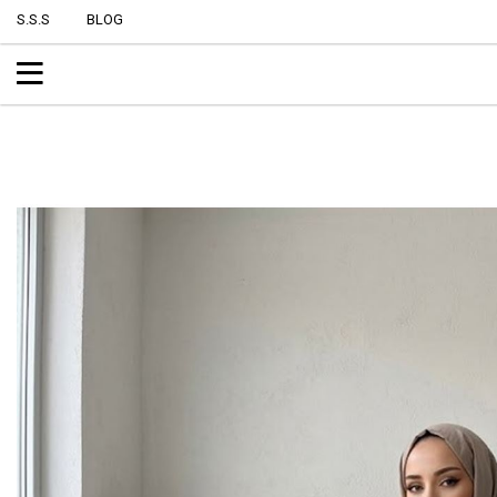
S.S.S
BLOG