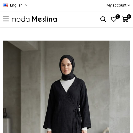
English
My account
0
0