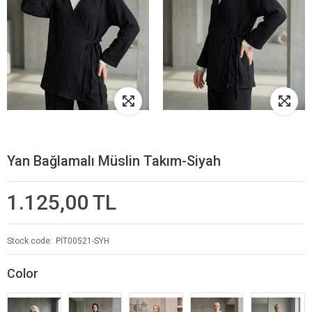
Yan Bağlamalı Müslin Takım-Siyah
1.125,00 TL
Stock code
PİT00521-SYH
Color