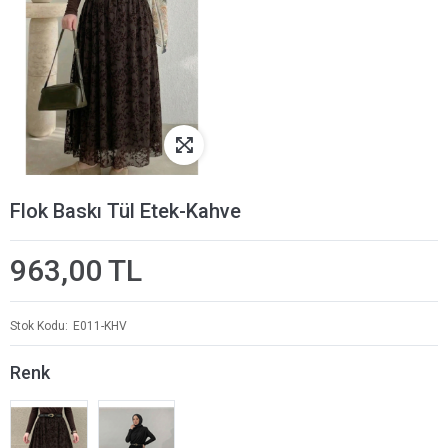
Flok Baskı Tül Etek-Kahve
963,00 TL
Stok Kodu
E011-KHV
Renk