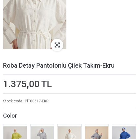
Roba Detay Pantolonlu Çilek Takım-Ekru
1.375,00 TL
Stock code
PİT00517-EKR
Color