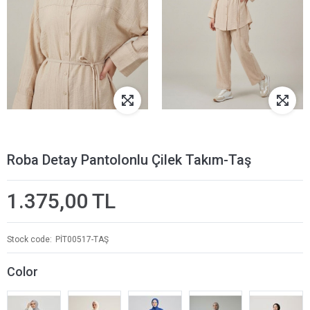
Roba Detay Pantolonlu Çilek Takım-Taş
1.375,00 TL
Stock code
PİT00517-TAŞ
Color