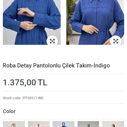
Roba Detay Pantolonlu Çilek Takım-İndigo
1.375,00 TL
Stock code
PİT00517-İND
Color