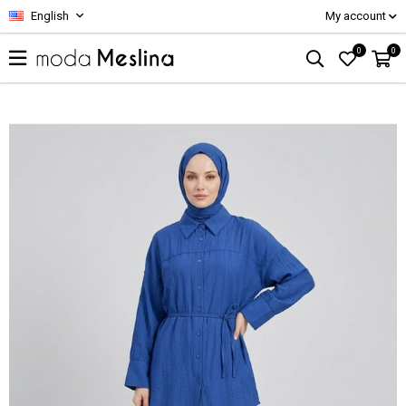
English
My account
0
0