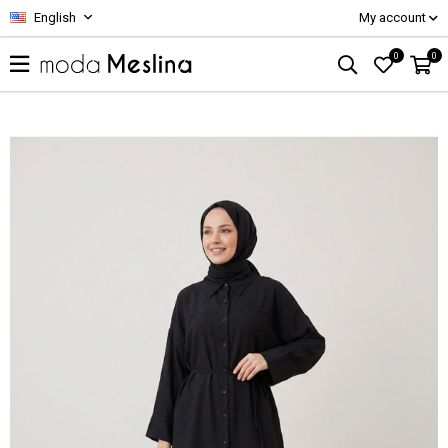
English
My account
0
0