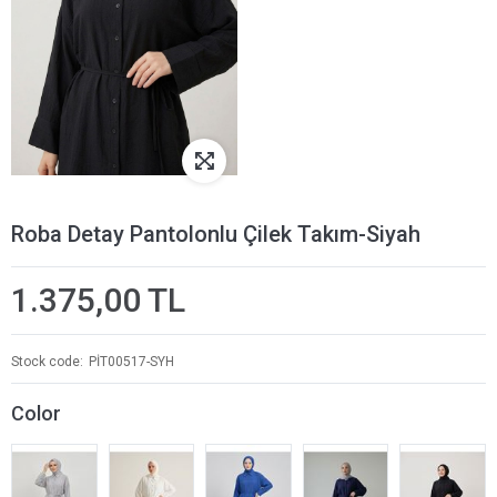
Roba Detay Pantolonlu Çilek Takım-Siyah
1.375,00 TL
Stock code
PİT00517-SYH
Color