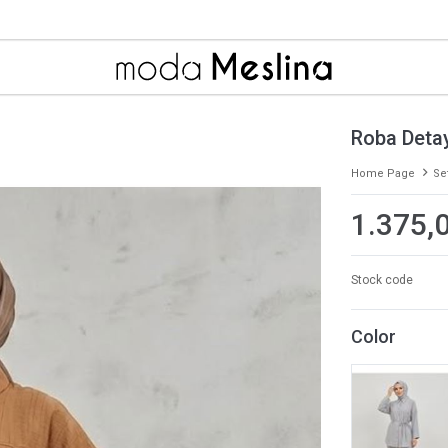
Roba Detay
Home Page
Se
1.375,
Stock code
Color