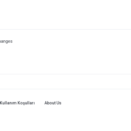
hanges
Kullanım Koşulları
About Us