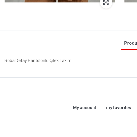
Produ
Roba Detay Pantolonlu Çilek Takım
My account
my favorites