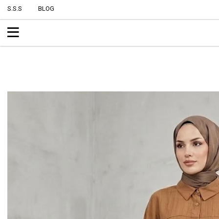
S.S.S
BLOG