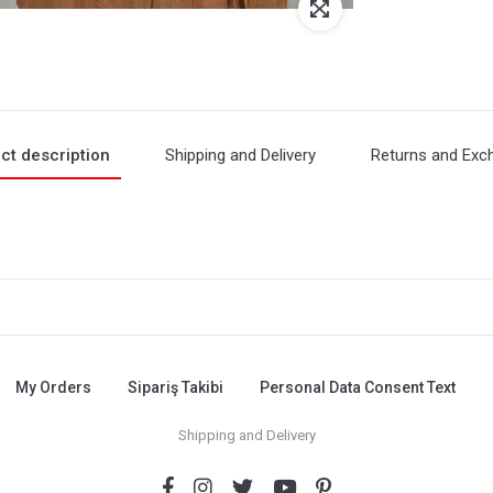
ct description
Shipping and Delivery
Returns and Exc
My Orders
Sipariş Takibi
Personal Data Consent Text
Shipping and Delivery