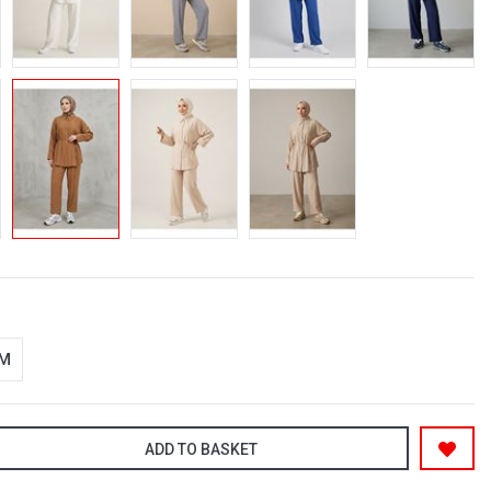
-M
ADD TO BASKET